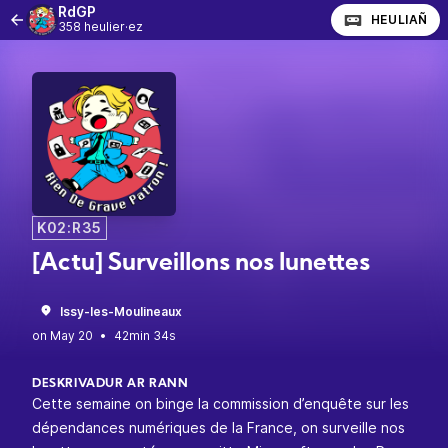
RdGP
HEULIAÑ
358 heulier·ez
K02:R35
[Actu] Surveillons nos lunettes
Issy-les-Moulineaux
•
42min 34s
DESKRIVADUR AR RANN
Cette semaine on binge la commission d’enquête sur les
dépendances numériques de la France, on surveille nos