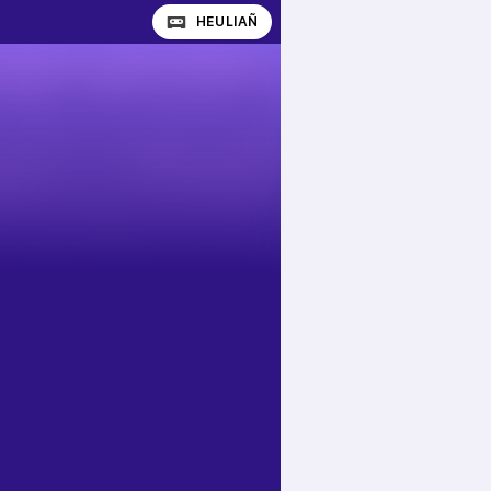
HEULIAÑ