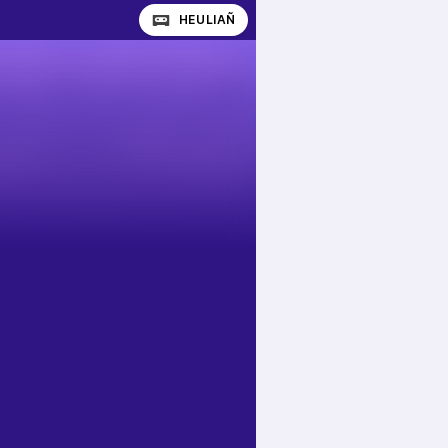
HEULIAÑ