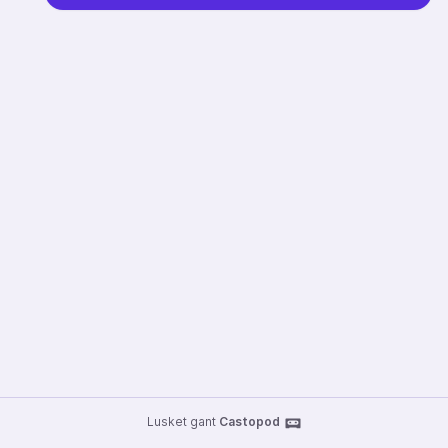
Lusket gant
Castopod