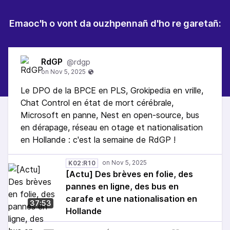
Emaoc'h o vont da ouzhpennañ d'ho re garetañ:
RdGP
@rdgp
Le DPO de la BPCE en PLS, Grokipedia en vrille,
Chat Control en état de mort cérébrale,
Microsoft en panne, Nest en open-source, bus
en dérapage, réseau en otage et nationalisation
en Hollande : c'est la semaine de RdGP !
K02:R10
[Actu] Des brèves en folie, des
pannes en ligne, des bus en
carafe et une nationalisation en
37:53
Hollande