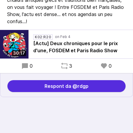
chœurs antiques grecs et traditions bien françaises,
on vous fait voyager ! Entre FOSDEM et Paris Radio
Show, l'actu est dense… et nos agendas un peu
confus…!
K02:R20
[Actu] Deux chroniques pour le prix
d'une, FOSDEM et Paris Radio Show
30:17
0
3
0
Respont da @rdgp