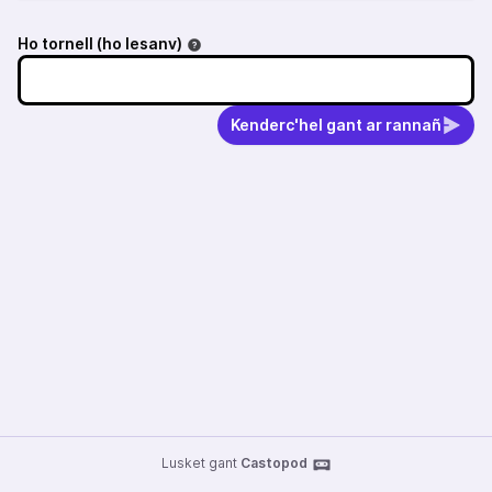
Ho tornell (ho lesanv)
Kenderc'hel gant ar rannañ
Lusket gant
Castopod