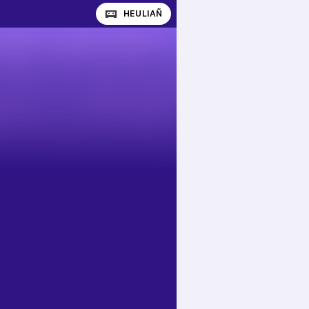
HEULIAÑ