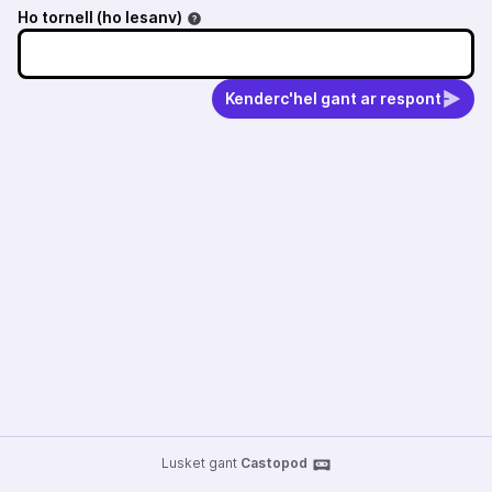
Ho tornell (ho lesanv)
Kenderc'hel gant ar respont
Lusket gant
Castopod